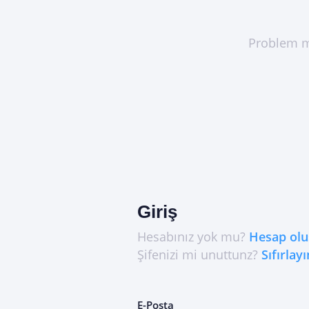
Problem m
Giriş
Hesabınız yok mu?
Hesap olu
Şifenizi mi unuttunz?
Sıfırlayı
E-Posta